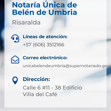
Notaría Única de
Belén de Umbria
Risaralda
Líneas de atención:

+57 (606) 3512166
Correo electrónico:

unicabelendeumbria@supernotariado.gov.
Dirección:

Calle 6 #11 - 38 Edificio
Villa del Café