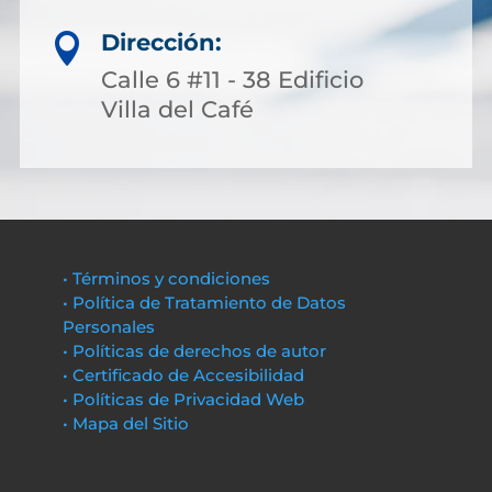
Dirección:

Calle 6 #11 - 38 Edificio
Villa del Café
• Términos y condiciones
• Política de Tratamiento de Datos
Personales
• Políticas de derechos de autor
• Certificado de Accesibilidad
• Políticas de Privacidad Web
• Mapa del Sitio