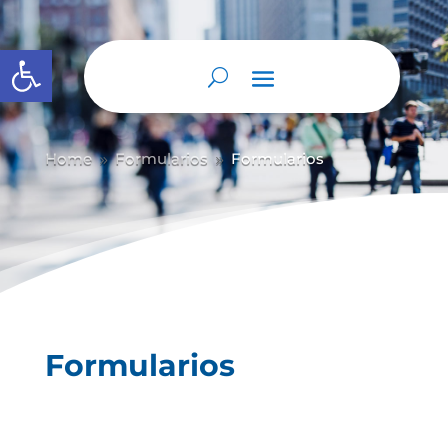
Abrir barra de herramientas
Home
Formularios
Formularios
9
9
Formularios