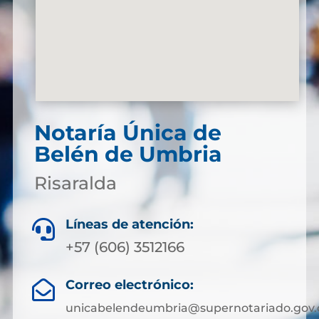
Notaría Única de
Belén de Umbria
Risaralda
Líneas de atención:

+57 (606) 3512166
Correo electrónico:

unicabelendeumbria@supernotariado.gov.