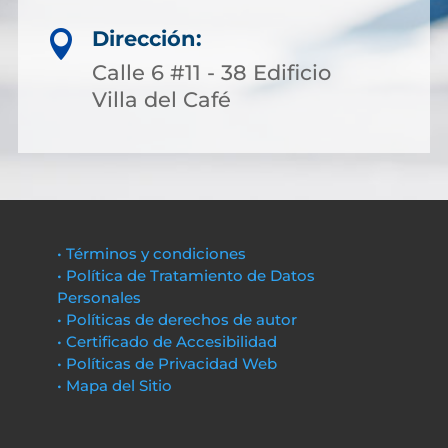
Dirección:

Calle 6 #11 - 38 Edificio
Villa del Café
• Términos y condiciones
• Política de Tratamiento de Datos
Personales
• Políticas de derechos de autor
• Certificado de Accesibilidad
• Políticas de Privacidad Web
• Mapa del Sitio