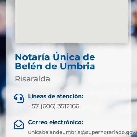
Notaría Única de
Belén de Umbria
Risaralda
Líneas de atención:

+57 (606) 3512166
Correo electrónico:

unicabelendeumbria@supernotariado.gov.