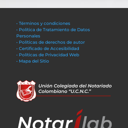
• Términos y condiciones
• Política de Tratamiento de Datos
Personales
• Políticas de derechos de autor
• Certificado de Accesibilidad
• Políticas de Privacidad Web
• Mapa del Sitio