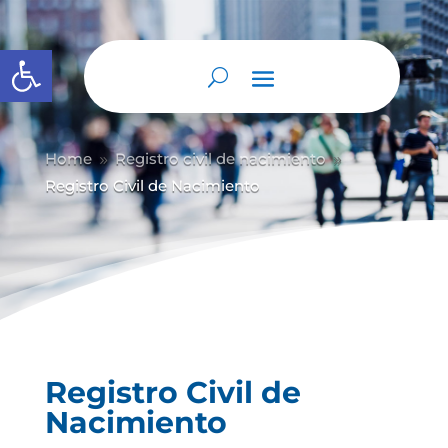
Abrir barra de herramientas
Home
Registro civil de nacimiento
9
9
Registro Civil de Nacimiento
Registro Civil de
Nacimiento