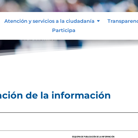
Atención y servicios a la ciudadanía
Transparen
Participa
licación de la información
ción de la información