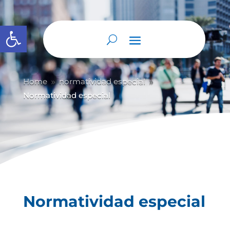
Abrir barra de herramientas
Home
normatividad especial
9
9
Normatividad especial
Normatividad especial