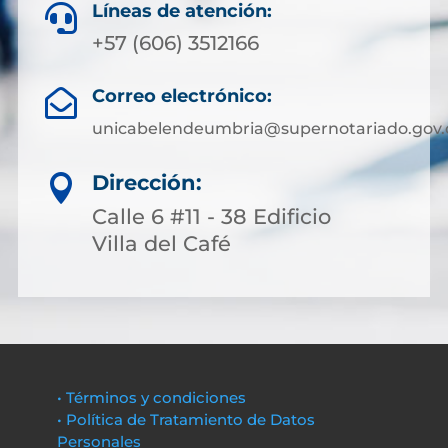
Líneas de atención:

+57 (606) 3512166
Correo electrónico:

unicabelendeumbria@supernotariado.gov.
Dirección:

Calle 6 #11 - 38 Edificio
Villa del Café
• Términos y condiciones
• Política de Tratamiento de Datos
Personales