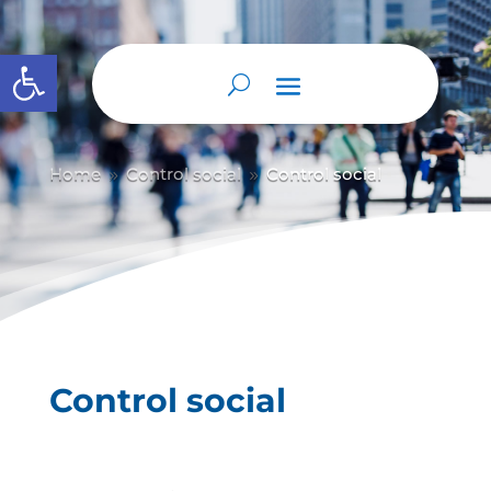
Abrir barra de herramientas
Home
Control social
Control social
9
9
Control social