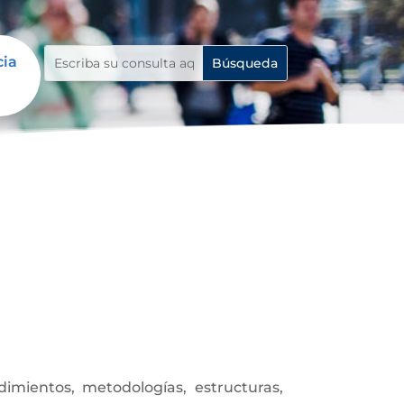
cia
mientos, metodologías, estructuras,