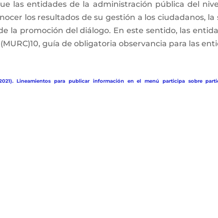
e las entidades de la administración pública del nivel 
ocer los resultados de su gestión a los ciudadanos, la 
 de la promoción del diálogo. En este sentido, las enti
MURC)10, guía de obligatoria observancia para las enti
2021). Lineamientos para publicar información en el menú participa sobre parti