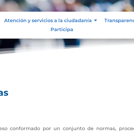
Atención y servicios a la ciudadanía
Transparen
Participa
ión de cuentas
as
eso conformado por un conjunto de normas, procedi