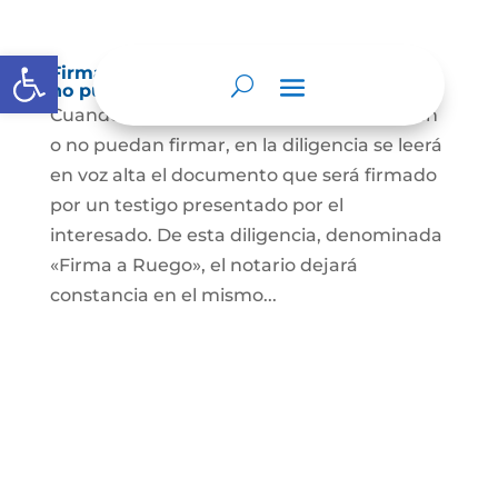
Abrir barra de herramientas
Firma a Ruego – Personas que no saben o
no puede firmar
Cuando se trate de personas que no sepan
o no puedan firmar, en la diligencia se leerá
en voz alta el documento que será firmado
por un testigo presentado por el
interesado. De esta diligencia, denominada
«Firma a Ruego», el notario dejará
constancia en el mismo...