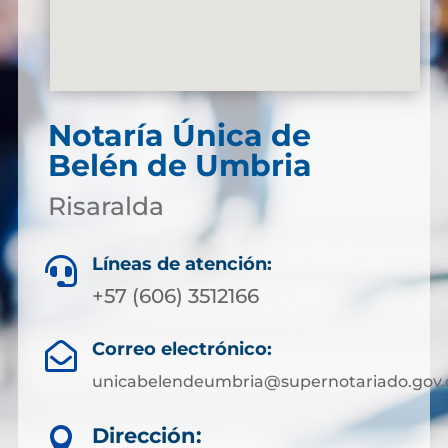
Notaría Única de
Belén de Umbria
Risaralda
Líneas de atención:

+57 (606) 3512166
Correo electrónico:

unicabelendeumbria@supernotariado.gov.
Dirección:
