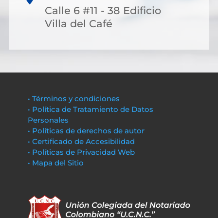
Calle 6 #11 - 38 Edificio
Villa del Café
• Términos y condiciones
• Política de Tratamiento de Datos
Personales
• Políticas de derechos de autor
• Certificado de Accesibilidad
• Políticas de Privacidad Web
• Mapa del Sitio