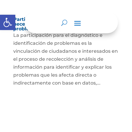
Abrir barra de herramientas
Participación para el diagnóstico de
necesidades e identificación de
problemas.
La participación para el diagnóstico e
identificación de problemas es la
vinculación de ciudadanos e interesados en
el proceso de recolección y análisis de
información para identificar y explicar los
problemas que les afecta directa o
indirectamente con base en datos,...