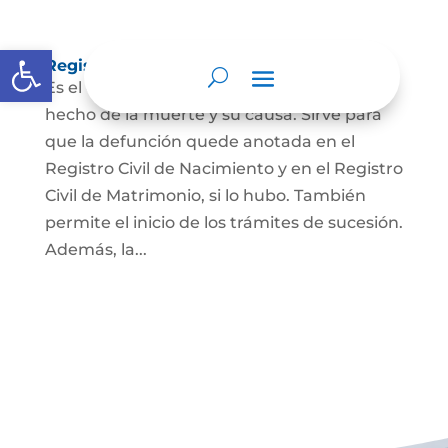
Abrir barra de herramientas
Registro Civil de Defunción
Es el documento público que prueba el
hecho de la muerte y su causa. Sirve para
que la defunción quede anotada en el
Registro Civil de Nacimiento y en el Registro
Civil de Matrimonio, si lo hubo. También
permite el inicio de los trámites de sucesión.
Además, la...